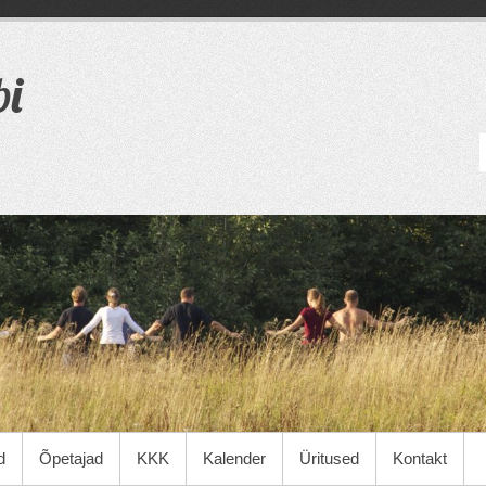
bi
d
Õpetajad
KKK
Kalender
Üritused
Kontakt